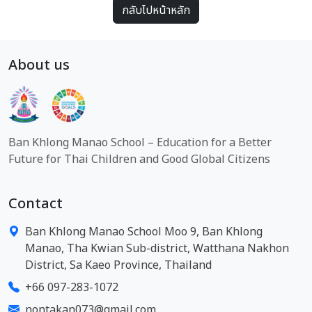
กลับไปหน้าหลัก
About us
Ban Khlong Manao School – Education for a Better
Future for Thai Children and Good Global Citizens
Contact
Ban Khlong Manao School Moo 9, Ban Khlong
Manao, Tha Kwian Sub-district, Watthana Nakhon
District, Sa Kaeo Province, Thailand
+66 097-283-1072
nontakan073@gmail.com