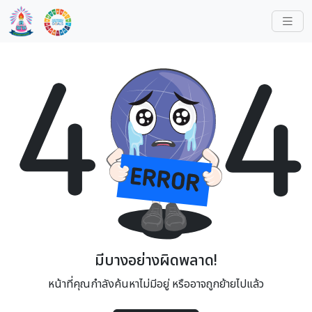
มีบางอย่างผิดพลาด!
หน้าที่คุณกำลังค้นหาไม่มีอยู่ หรืออาจถูกย้ายไปแล้ว