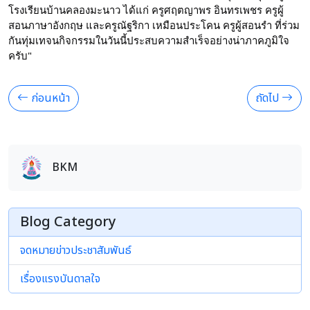
โรงเรียนบ้านคลองมะนาว ได้แก่ ครูศฤตญาพร อินทรเพชร ครูผู้
สอนภาษาอังกฤษ และครูณัฐริกา เหมือนประโคน ครูผู้สอนรำ ที่ร่วม
กันทุ่มเทจนกิจกรรมในวันนี้ประสบความสำเร็จอย่างน่าภาคภูมิใจ
ครับ" 
ก่อนหน้า
ถัดไป
BKM
Blog Category
จดหมายข่าวประชาสัมพันธ์
เรื่องแรงบันดาลใจ