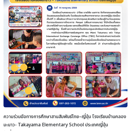
ความร่วมมือทางการศึกษาสานสัมพันธ์ไทย–ญี่ปุ่น โรงเรียนบ้านคลอง
มะนาว- Takayama Elementary School ประเทศญี่ปุ่น