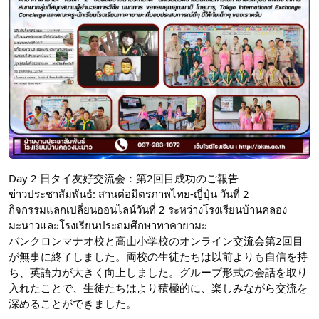
Day 2 日タイ友好交流会：第2回目成功のご報告
ข่าวประชาสัมพันธ์: สานต่อมิตรภาพไทย-ญี่ปุ่น วันที่ 2
กิจกรรมแลกเปลี่ยนออนไลน์วันที่ 2 ระหว่างโรงเรียนบ้านคลอง
มะนาวและโรงเรียนประถมศึกษาทาคายามะ
バンクロンマナオ校と高山小学校のオンライン交流会第2回目
が無事に終了しました。両校の生徒たちは以前よりも自信を持
ち、英語力が大きく向上しました。グループ形式の会話を取り
入れたことで、生徒たちはより積極的に、楽しみながら交流を
深めることができました。