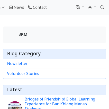
m
News
Contact
BKM
Blog Category
Newsletter
Volunteer Stories
Latest
Bridges of Friendship! Global Learning
Experience for Ban Khlong Manao