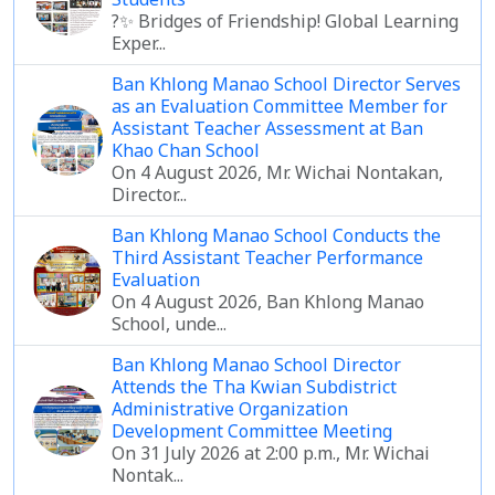
Students
?✨ Bridges of Friendship! Global Learning
Exper...
Ban Khlong Manao School Director Serves
as an Evaluation Committee Member for
Assistant Teacher Assessment at Ban
Khao Chan School
On 4 August 2026, Mr. Wichai Nontakan,
Director...
Ban Khlong Manao School Conducts the
Third Assistant Teacher Performance
Evaluation
On 4 August 2026, Ban Khlong Manao
School, unde...
Ban Khlong Manao School Director
Attends the Tha Kwian Subdistrict
Administrative Organization
Development Committee Meeting
On 31 July 2026 at 2:00 p.m., Mr. Wichai
Nontak...