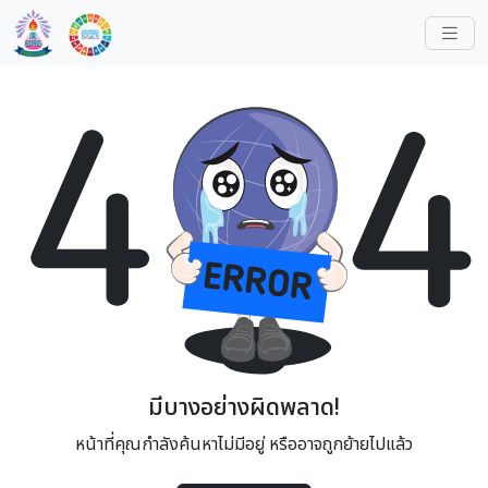
มีบางอย่างผิดพลาด!
หน้าที่คุณกำลังค้นหาไม่มีอยู่ หรืออาจถูกย้ายไปแล้ว