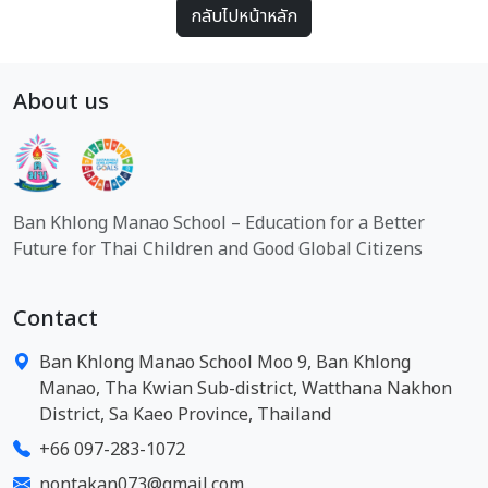
กลับไปหน้าหลัก
About us
Ban Khlong Manao School – Education for a Better
Future for Thai Children and Good Global Citizens
Contact
Ban Khlong Manao School Moo 9, Ban Khlong
Manao, Tha Kwian Sub-district, Watthana Nakhon
District, Sa Kaeo Province, Thailand
+66 097-283-1072
nontakan073@gmail.com