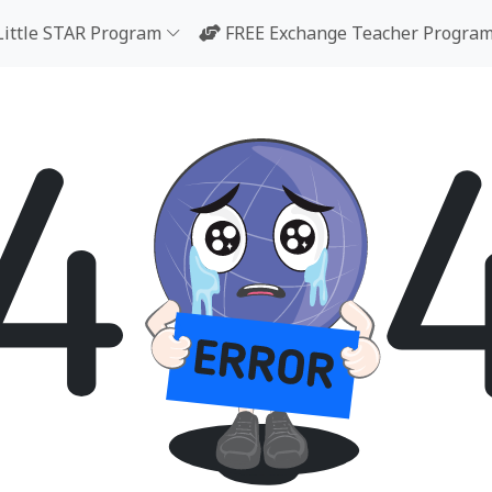
Little STAR Program
FREE Exchange Teacher Progra