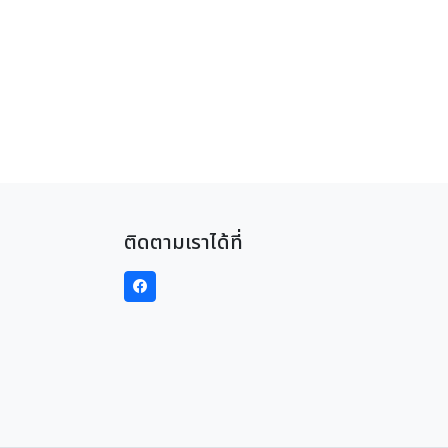
ติดตามเราได้ที่