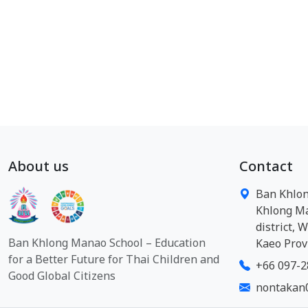
About us
Contact
Ban Khlon
Khlong M
district, 
Ban Khlong Manao School – Education
Kaeo Prov
for a Better Future for Thai Children and
+66 097-2
Good Global Citizens
nontakan