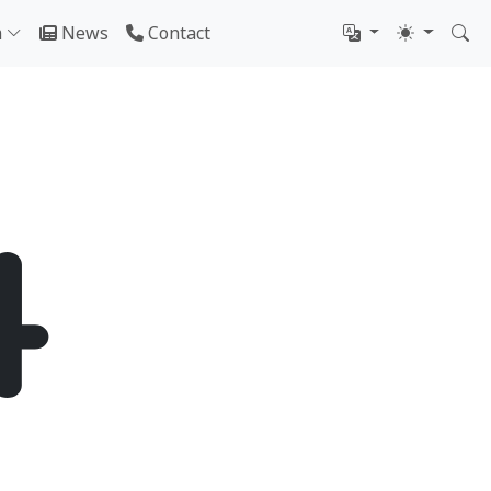
m
News
Contact