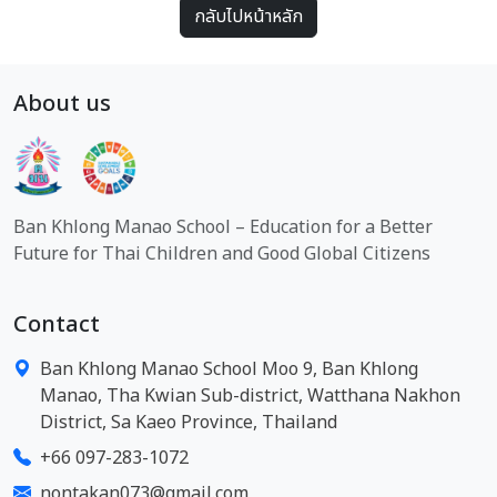
กลับไปหน้าหลัก
About us
Ban Khlong Manao School – Education for a Better
Future for Thai Children and Good Global Citizens
Contact
Ban Khlong Manao School Moo 9, Ban Khlong
Manao, Tha Kwian Sub-district, Watthana Nakhon
District, Sa Kaeo Province, Thailand
+66 097-283-1072
nontakan073@gmail.com