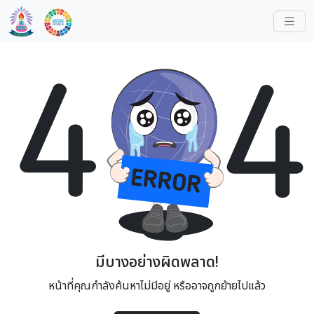
มีบางอย่างผิดพลาด!
หน้าที่คุณกำลังค้นหาไม่มีอยู่ หรืออาจถูกย้ายไปแล้ว