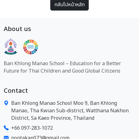
กลับไปหน้าหลัก
About us
Ban Khlong Manao School – Education for a Better
Future for Thai Children and Good Global Citizens
Contact
Ban Khlong Manao School Moo 9, Ban Khlong
Manao, Tha Kwian Sub-district, Watthana Nakhon
District, Sa Kaeo Province, Thailand
+66 097-283-1072
nontakan073@gmail.com