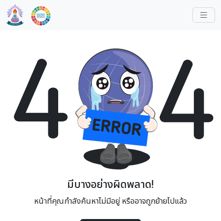
มีบางอย่างผิดพลาด!
หน้าที่คุณกำลังค้นหาไม่มีอยู่ หรืออาจถูกย้ายไปแล้ว