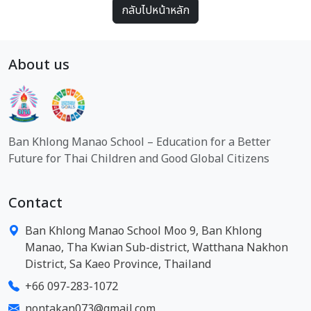
กลับไปหน้าหลัก
About us
Ban Khlong Manao School – Education for a Better
Future for Thai Children and Good Global Citizens
Contact
Ban Khlong Manao School Moo 9, Ban Khlong
Manao, Tha Kwian Sub-district, Watthana Nakhon
District, Sa Kaeo Province, Thailand
+66 097-283-1072
nontakan073@gmail.com