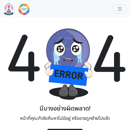
มีบางอย่างผิดพลาด!
หน้าที่คุณกำลังค้นหาไม่มีอยู่ หรืออาจถูกย้ายไปแล้ว