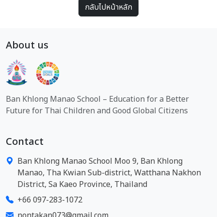
กลับไปหน้าหลัก
About us
Ban Khlong Manao School – Education for a Better
Future for Thai Children and Good Global Citizens
Contact
Ban Khlong Manao School Moo 9, Ban Khlong
Manao, Tha Kwian Sub-district, Watthana Nakhon
District, Sa Kaeo Province, Thailand
+66 097-283-1072
nontakan073@gmail.com