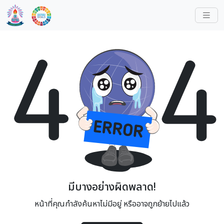
มีบางอย่างผิดพลาด!
หน้าที่คุณกำลังค้นหาไม่มีอยู่ หรืออาจถูกย้ายไปแล้ว