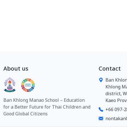
About us
Contact
Ban Khlon
Khlong M
district, 
Ban Khlong Manao School – Education
Kaeo Prov
for a Better Future for Thai Children and
+66 097-2
Good Global Citizens
nontakan