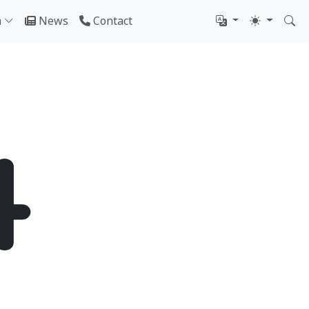
m
News
Contact