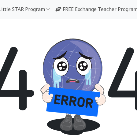
Little STAR Program
FREE Exchange Teacher Progra