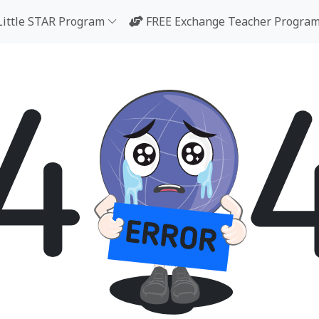
Little STAR Program
FREE Exchange Teacher Progra