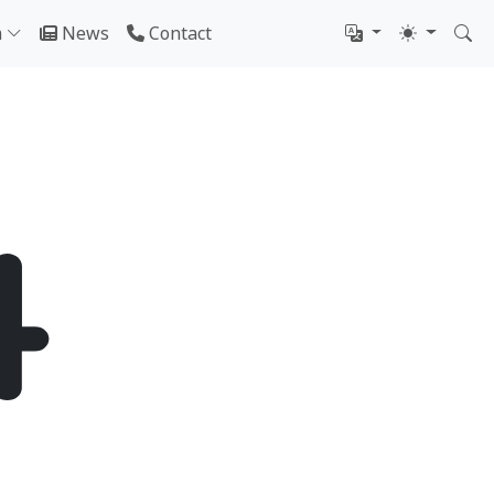
m
News
Contact