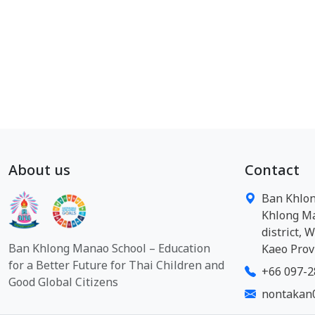
About us
Contact
Ban Khlon
Khlong M
district, 
Ban Khlong Manao School – Education
Kaeo Prov
for a Better Future for Thai Children and
+66 097-2
Good Global Citizens
nontakan