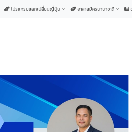
โปรแกรมแลกเปลี่ยนญี่ปุ่น
อาสาสมัครนานาชาติ