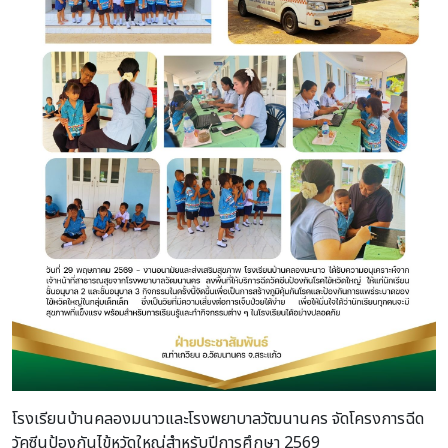
โรงเรียนบ้านคลองมนาวและโรงพยาบาลวัฒนานคร จัดโครงการฉีด
วัคซีนป้องกันไข้หวัดใหญ่สำหรับปีการศึกษา 2569