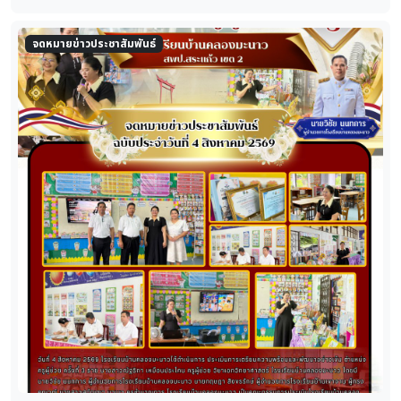
จดหมายข่าวประชาสัมพันธ์