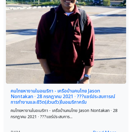
คนไทยหางานในอเมริกา - เครือบ้านคนไทย Jason
Nontakan · 28 กรกฎาคม 2021 · ?️?️?️แชร์ประสบการณ์
การทำงานและชีวิต(ส่วนตัว)ในอเมริกาครับ
คนไทยหางานในอเมริกา - เครือบ้านคนไทย Jason Nontakan · 28
กรกฎาคม 2021 · ?️?️?️แชร์ประสบการ...