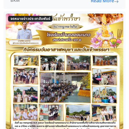
BKM
Read More
จดหมายข่าวประชาสัมพันธ์