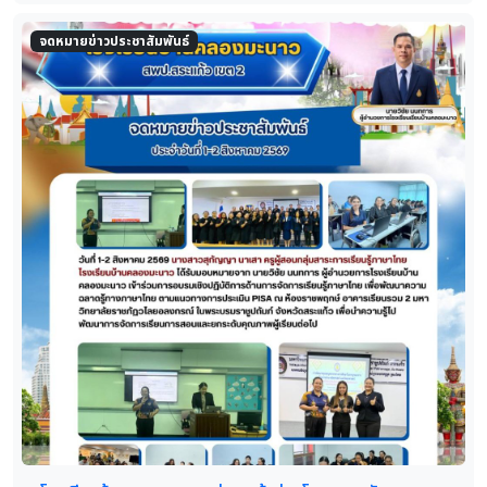
จดหมายข่าวประชาสัมพันธ์