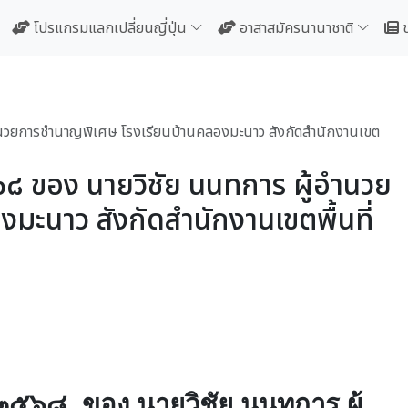
โปรแกรมแลกเปลี่ยนญี่ปุ่น
อาสาสมัครนานาชาติ
ผู้อำนวยการชำนาญพิเศษ โรงเรียนบ้านคลองมะนาว สังกัดสำนักงานเขต
 ๒๕๖๘ ของ นายวิชัย นนทการ ผู้อำนวย
มะนาว สังกัดสำนักงานเขตพื้นที่
.ศ. ๒๕๖๘ ของ นายวิชัย นนทการ ผู้