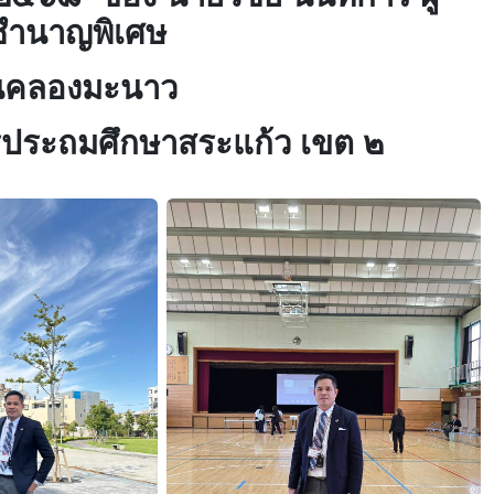
ำนาญพิเศษ
านคลองมะนาว
ารประถมศึกษาสระแก้ว เขต ๒