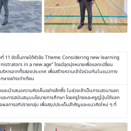
งที่ 11 จัดขึ้นภายใต้หัวข้อ Theme: Considering new learning
strators in a new age” โดยมีจุดมุ่งหมายเพื่อแลกเปลี่ยน
ผู้บริหารจากทั้งสองประเทศ เพื่อสร้างความเข้าใจร่วมกันในแนวทาง
ึกษาอย่างเท่าเทียม
ปรายและนำเสนอความคิดเห็นอย่างลึกซึ้ง ในช่วงเช้าเป็นการเสวนาแลก
 และการสนับสนุนนโยบายการศึกษา โดยครูไทยและครูญี่ปุ่นได้แลก
อผลการอภิปรายกลุ่ม เพื่อสรุปประเด็นสำคัญและแนวคิดใหม่ ๆ ที่