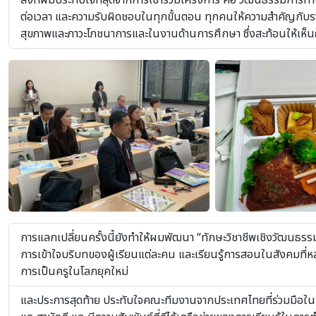
สิ่งที่ผมประทับใจที่สุดจากการเข้าร่วมโครงการ คือ วัฒนธรรมการทำ
ต่อเวลา และความรับผิดชอบในทุกขั้นตอน ทุกคนให้ความสำคัญกับรายละเ
สุขภาพและภาวะโภชนาการและในงานด้านการศึกษา ซึ่งสะท้อนให้เห็นถ
การแลกเปลี่ยนครั้งนี้ยังทำให้ผมพัฒนา “ทักษะวิชาชีพเชิงวัฒน
การเข้าใจบริบทของผู้เรียนแต่ละคน และเรียนรู้การสอนในสังคมที่
การเป็นครูในโลกยุคใหม่
และประการสุดท้าย ประทับใจคณะทีมงานจากประเทศไทยที่ร่วมมือในกา