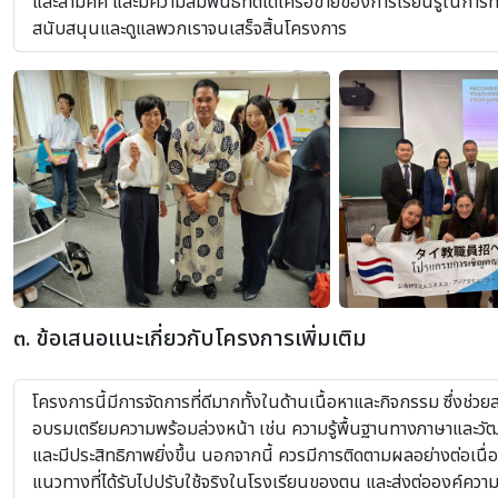
และสามัคคี และมีความสัมพันธ์ที่ดีได้เครือข่ายของการเรียนรู้ใน
สนับสนุนและดูแลพวกเราจนเสร็จสิ้นโครงการ
๓. ข้อเสนอแนะเกี่ยวกับโครงการเพิ่มเติม
โครงการนี้มีการจัดการที่ดีมากทั้งในด้านเนื้อหาและกิจกรรม ซึ่งช่วยส
อบรมเตรียมความพร้อมล่วงหน้า เช่น ความรู้พื้นฐานทางภาษาและวัฒนธ
และมีประสิทธิภาพยิ่งขึ้น นอกจากนี้ ควรมีการติดตามผลอย่างต่อเนื
แนวทางที่ได้รับไปปรับใช้จริงในโรงเรียนของตน และส่งต่อองค์ความร