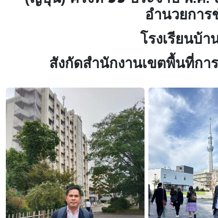
อำนวยการช
โรงเรียนบ้
สังกัดสำนักงานเขตพื้นที่ก