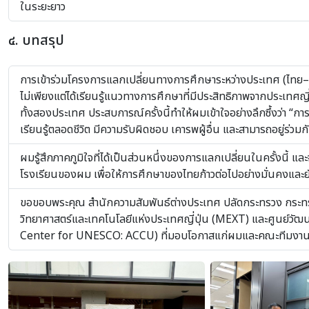
ในระยะยาว
๔. บทสรุป
การเข้าร่วมโครงการแลกเปลี่ยนทางการศึกษาระหว่างประเทศ (ไทย–ญี
ไม่เพียงแต่ได้เรียนรู้แนวทางการศึกษาที่มีประสิทธิภาพจากประเทศ
ทั้งสองประเทศ ประสบการณ์ครั้งนี้ทำให้ผมเข้าใจอย่างลึกซึ้งว่า “การ
เรียนรู้ตลอดชีวิต มีความรับผิดชอบ เคารพผู้อื่น และสามารถอยู่ร่วม
ผมรู้สึกภาคภูมิใจที่ได้เป็นส่วนหนึ่งของการแลกเปลี่ยนในครั้งนี้ และ
โรงเรียนของผม เพื่อให้การศึกษาของไทยก้าวต่อไปอย่างมั่นคงและยั
ขอขอบพระคุณ สำนักความสัมพันธ์ต่างประเทศ ปลัดกระทรวง กระท
วิทยาศาสตร์และเทคโนโลยีแห่งประเทศญี่ปุ่น (MEXT) และศูนย์วัฒน
Center for UNESCO: ACCU) ที่มอบโอกาสแก่ผมและคณะทีมงานในครั