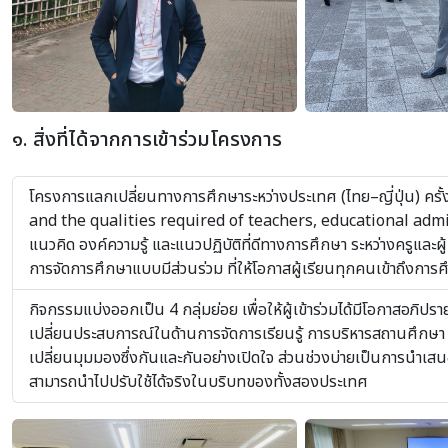
๑. สิ่งที่ได้จากการเข้าร่วมโครงการ
โครงการแลกเปลี่ยนทางการศึกษาระหว่างประเทศ (ไทย–ญี่ปุ่น) ครั้
and the qualities required of teachers, educational admini
แนวคิด องค์ความรู้ และแนวปฏิบัติที่ดีทางการศึกษา ระหว่างครูและ
การจัดการศึกษาแบบมีส่วนร่วม ที่ให้โอกาสผู้เรียนทุกคนเข้าถึงการศ
กิจกรรมแบ่งออกเป็น 4 กลุ่มย่อย เพื่อให้ผู้เข้าร่วมได้มีโอกาสอภิ
เปลี่ยนประสบการณ์ในด้านการจัดการเรียนรู้ การบริหารสถานศึกษา
เปลี่ยนมุมมองซึ่งกันและกันอย่างเปิดใจ ส่วนช่วงบ่ายเป็นการนำเสน
สามารถนำไปปรับใช้ได้จริงในบริบทของทั้งสองประเทศ