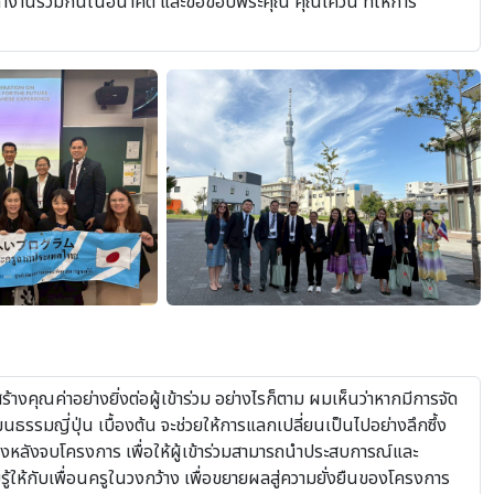
การทำงานร่วมกันในอนาคต และขอขอบพระคุณ คุณเควิน ที่ให้การ
ร้างคุณค่าอย่างยิ่งต่อผู้เข้าร่วม อย่างไรก็ตาม ผมเห็นว่าหากมีการจัด
รรมญี่ปุ่น เบื้องต้น จะช่วยให้การแลกเปลี่ยนเป็นไปอย่างลึกซึ้ง
่องหลังจบโครงการ เพื่อให้ผู้เข้าร่วมสามารถนำประสบการณ์และ
ู้ให้กับเพื่อนครูในวงกว้าง เพื่อขยายผลสู่ความยั่งยืนของโครงการ