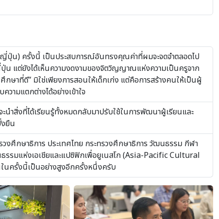
่ปุ่น) ครั้งนี้ เป็นประสบการณ์อันทรงคุณค่าที่ผมจะจดจำตลอดไป
ญี่ปุ่น แต่ยังได้เห็นความงดงามของจิตวิญญาณแห่งความเป็นครูจาก
ศึกษาที่ดี” มิใช่เพียงการสอนให้เด็กเก่ง แต่คือการสร้างคนให้เป็นผู้
กับความแตกต่างได้อย่างเข้าใจ
จะนำสิ่งที่ได้เรียนรู้ทั้งหมดกลับมาปรับใช้ในการพัฒนาผู้เรียนและ
่งยืน
รวงศึกษาธิการ ประเทศไทย กระทรวงศึกษาธิการ วัฒนธรรม กีฬา
ธรรมแห่งเอเชียและแปซิฟิกเพื่อยูเนสโก (Asia-Pacific Cultural
้งนี้เป็นอย่างสูงอีกครั้งหนึ่งครับ