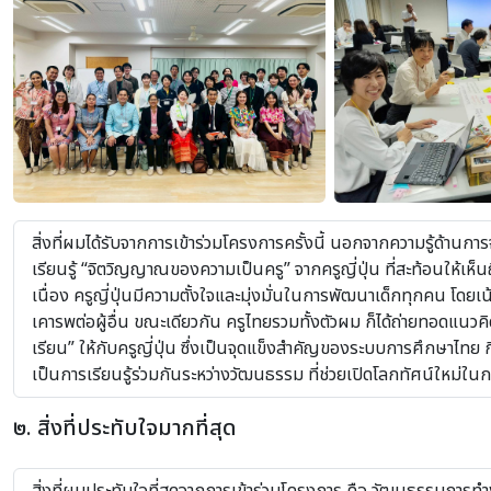
สิ่งที่ผมได้รับจากการเข้าร่วมโครงการครั้งนี้ นอกจากความรู้ด้านก
เรียนรู้ “จิตวิญญาณของความเป็นครู” จากครูญี่ปุ่น ที่สะท้อนให้
เนื่อง ครูญี่ปุ่นมีความตั้งใจและมุ่งมั่นในการพัฒนาเด็กทุกคน โดยเน
เคารพต่อผู้อื่น ขณะเดียวกัน ครูไทยรวมทั้งตัวผม ก็ได้ถ่ายทอดแนวคิด
เรียน” ให้กับครูญี่ปุ่น ซึ่งเป็นจุดแข็งสำคัญของระบบการศึกษาไทย 
เป็นการเรียนรู้ร่วมกันระหว่างวัฒนธรรม ที่ช่วยเปิดโลกทัศน์ใหม่
๒. สิ่งที่ประทับใจมากที่สุด