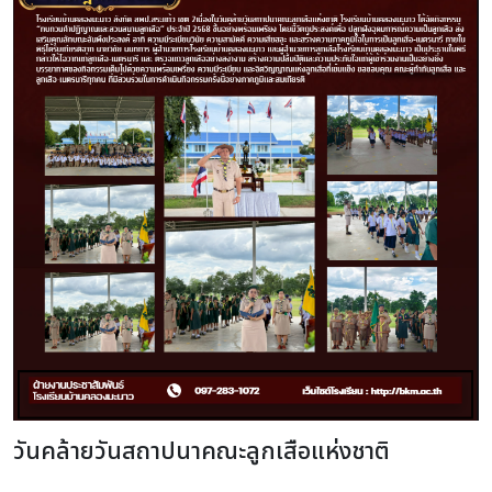
วันคล้ายวันสถาปนาคณะลูกเสือแห่งชาติ