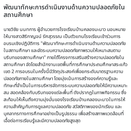
พัฒนาทักษะการดำเนินงานด้านความปลอดภัยใน
สถานศึกษา
นายวิชัย นนทการ ผู้อำนวยการโรงเรียนบ้านคลองมะนาว มอบหมาย
ให้นางสาวสิริกาญจน์ รัศสุวรรณ เป็นตัวแทนโรงเรียนเข้าร่วมการ
อบรมเชิงปฏิบัติการ "พัฒนาทักษะการดำเนินงานด้านความปลอดภัย
ในสถานศึกษา และจัดระบบความปลอดภัยภาพรวมให้เหมาะสมตาม
บริบทของสถานศึกษา" ภายใต้โครงการเสริมสร้างความปลอดภัยใน
สถานศึกษา จัดโดยสำนักงานเขตพื้นที่การศึกษาประถมศึกษาสระแก้ว
เขต 2 การอบรมในครั้งนี้มีวัตถุประสงค์เพื่อยกระดับมาตรฐานความ
ปลอดภัยภายในสถานศึกษา โดยมุ่งเน้นการสร้างองค์ความรู้และ
ทักษะที่จำเป็นในการบริหารจัดการระบบความปลอดภัยให้มีความเหมาะ
สม สอดคล้องกับบริบทของแต่ละพื้นที่ ดังปรากฏในภาพกิจกรรม ซึ่ง
สะท้อนให้เห็นถึงความมุ่งมั่นของโรงเรียนบ้านคลองมะนาวในการให้
ความสำคัญกับการดูแลความปลอดภัย สวัสดิภาพของนักเรียน และ
บุคลากรทางการศึกษาอย่างเป็นรูปธรรม เพื่อสร้างสภาพแวดล้อมที่
เอื้อต่อการเรียนรู้และมีความปลอดภัยสูงสุด