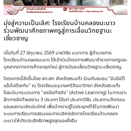
มุ่งสู่ความเป็นเลิศ: โรงเรียนบ้านคลองมะนาว
ร่วมพัฒนาศักยภาพครูสู่การเลื่อนวิทยฐานะ
เชี่ยวชาญ
เมื่อวันที่ 27 มิถุนายน 2569 นายวิชัย นนทการ ผู้อำนวยการ
โรงเรียนบ้านคลองมะนาว ได้เข้าร่วมโครงการพัฒนาข้าราชการครูและ
บุคลากรทางการศึกษายุคใหม่ สู่การมีและเลื่อนวิทยฐานะเชี่ยวชาญ
โครงการนี้จัดขึ้นโดย สก.สค. จังหวัดสระแก้ว ร่วมกับชมรม "จับมือไว้
แล้วไปด้วยกัน" ณ โรงเรียนอนุบาลศรีวัฒนาวิทยา จังหวัดสระแก้ว
โดยเน้นกระบวนการ "ลงมือทำจริง" (Active Learning) ในการเจาะ
ลึกการจัดทำผลงาน 3 ประเภท ได้แก่ ประเภทวิจัย, ประเภทนวัตกรรม
และผลงานเชิงประจักษ์ เพื่อนำความรู้ไปประยุกต์ใช้ในการพัฒนา
ระบบการเรียนการสอนและการบริหารจัดการโรงเรียนบ้านคลอง
มะนาวให้เกิดประสิทธิภาพสูงสุดและยั่งยืน