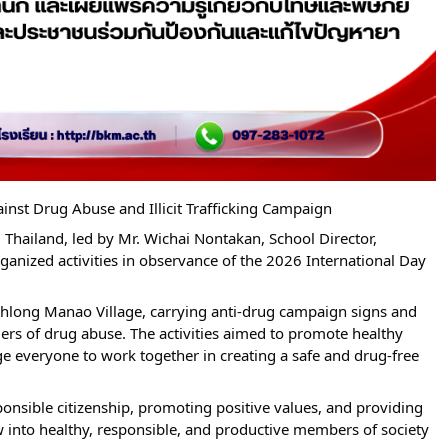
nst Drug Abuse and Illicit Trafficking Campaign
hailand, led by Mr. Wichai Nontakan, School Director, 
ganized activities in observance of the 2026 International Day 
long Manao Village, carrying anti-drug campaign signs and 
ers of drug abuse. The activities aimed to promote healthy 
e everyone to work together in creating a safe and drug-free 
sible citizenship, promoting positive values, and providing 
 into healthy, responsible, and productive members of society