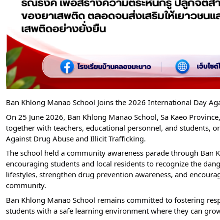
Ban Khlong Manao School Joins the 2026 International Day Agai
On 25 June 2026, Ban Khlong Manao School, Sa Kaeo Province, T
together with teachers, educational personnel, and students, or
Against Drug Abuse and Illicit Trafficking.
The school held a community awareness parade through Ban Kh
encouraging students and local residents to recognize the dang
lifestyles, strengthen drug prevention awareness, and encourag
community.
Ban Khlong Manao School remains committed to fostering respon
students with a safe learning environment where they can grow