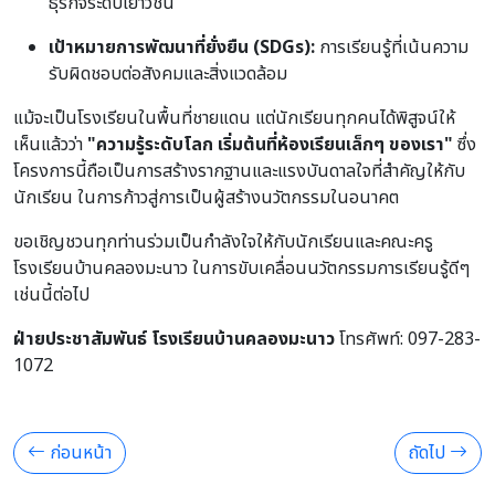
ธุรกิจระดับเยาวชน
เป้าหมายการพัฒนาที่ยั่งยืน (SDGs):
การเรียนรู้ที่เน้นความ
รับผิดชอบต่อสังคมและสิ่งแวดล้อม
แม้จะเป็นโรงเรียนในพื้นที่ชายแดน แต่นักเรียนทุกคนได้พิสูจน์ให้
เห็นแล้วว่า
"ความรู้ระดับโลก เริ่มต้นที่ห้องเรียนเล็กๆ ของเรา"
ซึ่ง
โครงการนี้ถือเป็นการสร้างรากฐานและแรงบันดาลใจที่สำคัญให้กับ
นักเรียน ในการก้าวสู่การเป็นผู้สร้างนวัตกรรมในอนาคต
ขอเชิญชวนทุกท่านร่วมเป็นกำลังใจให้กับนักเรียนและคณะครู
โรงเรียนบ้านคลองมะนาว ในการขับเคลื่อนนวัตกรรมการเรียนรู้ดีๆ
เช่นนี้ต่อไป
ฝ่ายประชาสัมพันธ์ โรงเรียนบ้านคลองมะนาว
โทรศัพท์: 097-283-
1072
ก่อนหน้า
ถัดไป