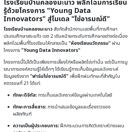
โรงเรียนบ้านคลองมะนาว พลิกโฉมการเรียน
รู้ด้วยโครงการ "Young Data
Innovators" สู่โมเดล "ไข่อารมณ์ดี"
โรงเรียนบ้านคลองมะนาว
สังกัดสำนักงานเขตพื้นที่การศึกษา
ประถมศึกษาสระแก้ว เขต 2 เดินหน้ายกระดับการศึกษาอย่างต่อเนื่อง
พลิกโฉมพื้นที่โรงเรียนให้กลายเป็น
"ห้องเรียนนวัตกรรม"
ผ่าน
โครงการ
"Young Data Innovators"
โครงการนี้ไม่ได้เป็นเพียงการเลี้ยงไก่หรือผลิตไข่เท่านั้น แต่เป็นการบู
รณาการองค์ความรู้ให้เด็กๆ ได้เรียนรู้การเก็บข้อมูลและวิเคราะห์
ข้อมูลจริงจาก
"ฟาร์มไข่อารมณ์ดี"
เพื่อฝึกฝนทักษะที่สำคัญใน
ศตวรรษที่ 21 ได้แก่:
ทักษะดิจิทัล:
การเก็บและวิเคราะห์ข้อมูลผ่านเทคโนโลยี
ทักษะการสื่อสาร:
การนำเสนอข้อมูลและเรื่องราวของ
ผลิตภัณฑ์
ความเป็นผู้ประกอบการ:
ฝึกกระบวนการคิดวิเคราะห์วางแผน