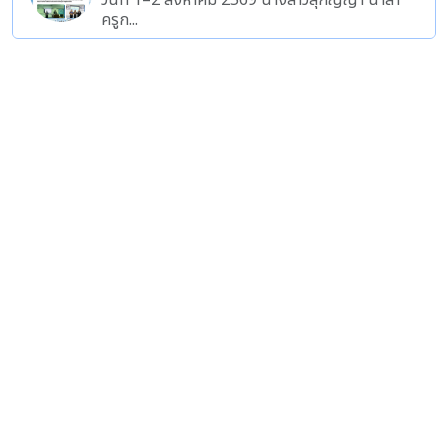
วันที่ 1–2 สิงหาคม 2569 นางสาวสุกัญญา นาสา
ครูก...