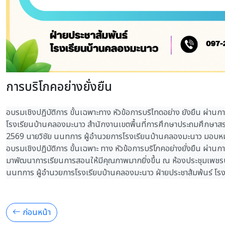
การบริโภคอย่างยั่งยืน
อบรมเชิงปฏิบัติการ ขั้นเฉพาะทาง หัวข้อการบริไทดอย่าง ยังยืน ผ่า
โรงเรียนบ้านคลองมะนาว สำนักงานเขตพื้นที่การศึกษาประถมศึกษาสระแก
2569 นายวิชัย นนทการ ผู้อำนวยการโรงเรียนบ้านคลองมะนาว มอบหมายใ
อบรมเชิงปฏิบัติการ ขั้นเฉพาะ ทาง หัวข้อการบริโภคอย่างยั่งยืน ผ่า
มาพัฒนาการเรียนการสอนให้มีคุณภาพมากยิ่งขึ้น ณ ห้องประชุมเพชรบ
นนทการ ผู้อำนวยการโรงเรียบบ้านคลองมะนาว ฝ่ายประชาส้มพ้นร์ โ
ก่อนหน้า