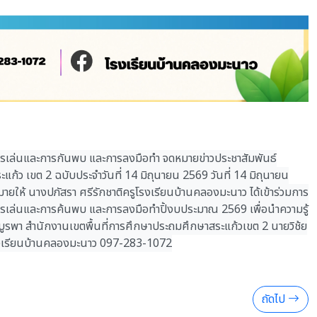
นการเล่นและการกันพบ และการลงมือทำ จดหมายข่าวประชาสัมพันธ์
้ว เขต 2 ฉบับประจำวันที่ 14 มิถุนายน 2569 วันที่ 14 มิถุนายน
ห้ นางปภัสรา ศรีรักชาติครูโรงเรียนบ้านคลองมะนาว ได้เข้าร่วมการ
นการเล่นและการค้นพบ และการลงมือทำปิ้งบประมาณ 2569 เพื่อนำความรู้
ูรพา สำนักงานเขตพื้นที่การศึกษาประถมศึกษาสระแก้วเขต 2 นายวิช้ย
รงเรียนบ้านคลองมะนาว 097-283-1072
ถัดไป