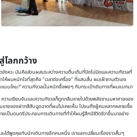
ู่โลกกว้าง
ดจังหวะ มันคือส่วนผสมระหว่างความตื่นเต้นที่ปิดไม่มิดและความกังวลที่
่ทำให้ผมหนักใจที่สุดคือ "เวลาต่อเครื่อง" ที่แสนสั้น ผมเฝ้าถามตัวเอง
ิ่มแบบไหน?'
ความกังวลนั้นหนักอึ้งพอๆ กับกระเป๋าเดินทางที่ผมแบกมา
คึกคัก ความเงียบงันและความกังวลก็ถูกกลืนหายไปด้วยพลังงานมหาศาลของ
้านขายของฝากสีสันฉูดฉาดที่ผมไม่เคยเห็น ไปจนถึงผู้คนหลากหลายเชื้อ
ายเป็นดนตรีประกอบการเดินทางที่ทำให้ผมรู้สึกมีชีวิตชีวาขึ้นมาอย่าง
ละได้พูดคุยกับนักเดินทางอีกคนหนึ่ง เราแลกเปลี่ยนเรื่องราวสั้นๆ