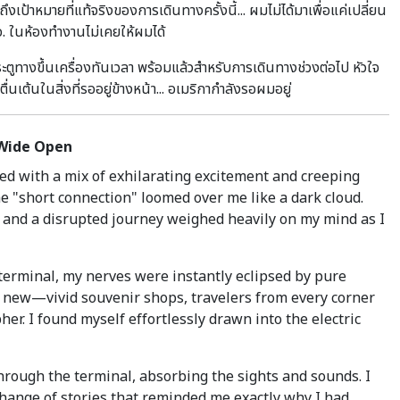
าหมายที่แท้จริงของการเดินทางครั้งนี้... ผมไม่ได้มาเพื่อแค่เปลี่ยน
 ผอ. ในห้องทำงานไม่เคยให้ผมได้
ะตูทางขึ้นเครื่องทันเวลา พร้อมแล้วสำหรับการเดินทางช่วงต่อไป หัวใจ
เต้นในสิ่งที่รออยู่ข้างหน้า... อเมริกากำลังรอผมอยู่
t Wide Open
ed with a mix of exhilarating excitement and creeping
the "short connection" loomed over me like a dark cloud.
 and a disrupted journey weighed heavily on my mind as I
terminal, my nerves were instantly eclipsed by pure
ng new—vivid souvenir shops, travelers from every corner
er. I found myself effortlessly drawn into the electric
through the terminal, absorbing the sights and sounds. I
xchange of stories that reminded me exactly why I had