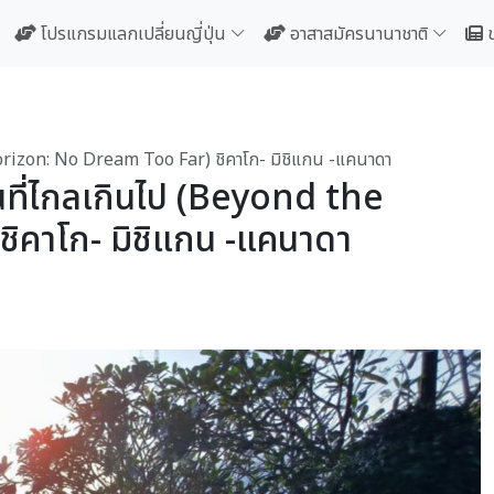
โปรแกรมแลกเปลี่ยนญี่ปุ่น
อาสาสมัครนานาชาติ
Horizon: No Dream Too Far) ชิคาโก- มิชิแกน -แคนาดา
หนที่ไกลเกินไป (Beyond the
ิคาโก- มิชิแกน -แคนาดา