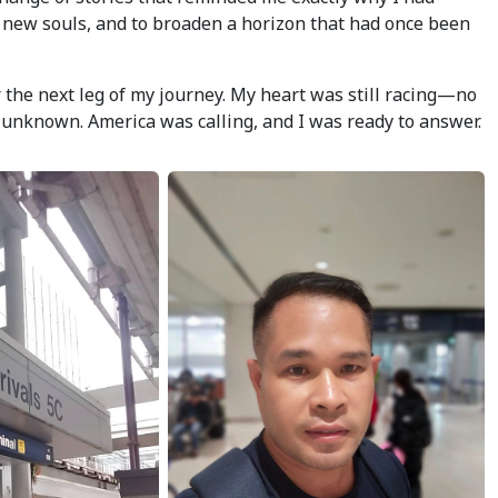
t new souls, and to broaden a horizon that had once been
or the next leg of my journey. My heart was still racing—no
e unknown. America was calling, and I was ready to answer.