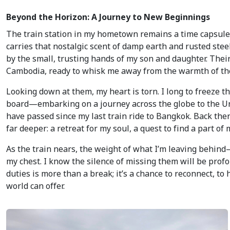
Beyond the Horizon: A Journey to New Beginnings
The train station in my hometown remains a time capsule 
carries that nostalgic scent of damp earth and rusted steel,
by the small, trusting hands of my son and daughter. Their
Cambodia, ready to whisk me away from the warmth of the l
Looking down at them, my heart is torn. I long to freeze 
board—embarking on a journey across the globe to the Unit
have passed since my last train ride to Bangkok. Back th
far deeper: a retreat for my soul, a quest to find a part of
As the train nears, the weight of what I’m leaving behin
my chest. I know the silence of missing them will be profou
duties is more than a break; it’s a chance to reconnect, to
world can offer.