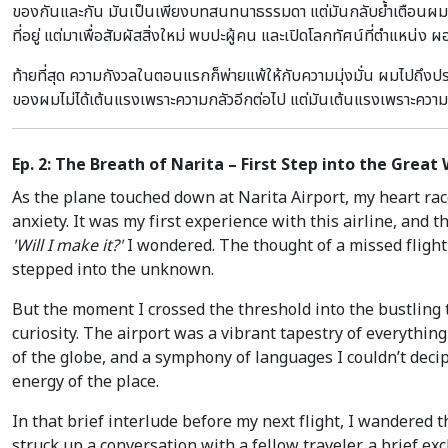
ของกันและกัน มันเป็นเพียงบทสนทนาธรรมดา แต่มันกลับย้ำเตือนผมถึงเป้
ที่อยู่ แต่มาเพื่อสัมผัสสิ่งใหม่ พบปะผู้คน และเปิดโลกทัศน์ที่ตำแหน่ง
ท้ายที่สุด ความกังวลในตอนแรกก็พ่ายแพ้ให้กับความมุ่งมั่น ผมไปถึงปร
ของผมไม่ได้เต้นแรงเพราะความกลัวอีกต่อไป แต่มันเต้นแรงเพราะความตื่น
Ep. 2: The Breath of Narita – First Step into the Grea
As the plane touched down at Narita Airport, my heart rac
anxiety. It was my first experience with this airline, and 
'Will I make it?'
I wondered. The thought of a missed flight
stepped into the unknown.
But the moment I crossed the threshold into the bustling 
curiosity. The airport was a vibrant tapestry of everythi
of the globe, and a symphony of languages I couldn’t deciph
energy of the place.
In that brief interlude before my next flight, I wandered 
struck up a conversation with a fellow traveler, a brief e