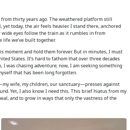
from thirty years ago. The weathered platform still
 yet today, the air feels heavier. I stand there, anchored
 wide eyes follow the train as it rumbles in from
ife we’ve built together.
this moment and hold them forever. But in minutes, I must
ed States. It’s hard to fathom that over three decades
en, I was chasing adventure; now, I am seeking something
 myself that has been long forgotten.
d—my wife, my children, our sanctuary—presses against
nd. Yet, I also know I need this. This brief hiatus from my
 heal, and to grow in ways that only the vastness of the