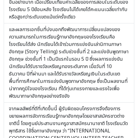
ขึ้นอย่างมาก เมื่อเปรียบเทียบค่าเฉลี่ยของการสอบในระดับของ
โรงเรียน 5 ปีย้อนหลัง โรงเรียนไม่ได้เคยได้คะแนนเฉลี่ยเท่ากับ
หรือสูงกว่าระดับเขตแม้แต่ครั้งเดียว
และผลการเอกชิ้นที่บ่งบอกถึงพัฒนาการเปลี่ยนแปลงของ
ความสามารถในการเรียนรู้ภาษาอังกฤษของโรงเรียนคือ
โรงเรียนได้ส่ง นักเรียนได้เข้าร่วมการแข่งขันเล่านิทานภาษา
อังกฤษ (Story Telling) ระดับช่วงชั้นที่ 2 และแข่งขันพูดภาษา
อังกฤษ ช่วงชั้นที่ 1 เป็นปีแรกในรอบ 5 ปี ซึ่งผลการแข่งขัน
นักเรียนได้รับรางวัลเหรียญทองระดับภาค เมื่อวันที่ 10
ธันวาคม ปีที่ผ่านมา และได้รับรางวัลเหรียญเงินในระดับเขต
พื้นที่การศึกษาในการแข่งขันพูดภาษาอังกฤษ ซึ่งเป็นผลงานที่
น่าภาคภูมิใจของโรงเรียน ที่ได้ทุ่มเทแรงกายและแรงใจเพื่อ
พัฒนาภาษาอังกฤษอย่างจริงจัง
จากผลลัพธ์ที่ดีที่เกิดขึ้นนี้ ผู้รับผิดชอบโครงการจึงต้องการ
ขยายผลการจัดการเรียนรู้ภาษาอังกฤษโดยอาสาสมัครชาวต่าง
ชาตินี้ โดยศูนย์ประสานงานครูอาสาสมัครนานาชาติ โรงเรียนวัด
พุทธิสาร ใช้ชื่อภาษาอังกฤษ ว่า “INTERNATIONAL