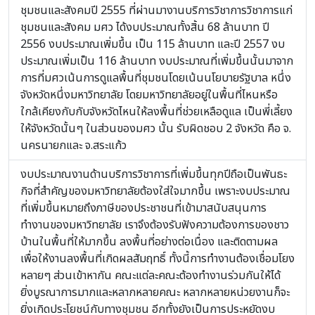
ชุมชนและสังคมปี 2555 ที่ผ่านมางานบริการวิชาการวิชาการแก่
ชุมชนและสังคม มศว ได้งบประมาณทั้งสิ้น 68 ล้านบาท ปี
2556 งบประมาณเพิ่มขึ้น เป็น 115 ล้านบาท และปี 2557 งบ
ประมาณเพิ่มเป็น 116 ล้านบาท งบประมาณที่เพิ่มขึ้นนั้นมาจาก
การที่มศวเน้นการดูแลพื้นที่ชุมชนโดยเน้นนโยบายรัฐบาล หนึ่ง
จังหวัดหนึ่งมหาวิทยาลัย โดยมหาวิทยาลัยอยู่ในพื้นที่ไหนหรือ
ใกล้เคียงกับกับจังหวัดไหนให้ลงพื้นที่ช่วยเหลือดูแล เป็นพี่เลี้ยง
ให้จังหวัดนั้นๆ ในส่วนของมศว นั้น รับผิดชอบ 2 จังหวัด คือ จ.
นครนายกและ จ.สระแก้ว
งบประมาณงานด้านบริการวิชาการที่เพิ่มขึ้นทุกปีถือเป็นพันธะ
กิจที่สำคัญของมหาวิทยาลัยต้องใส่ใจมากขึ้น เพราะงบประมาณ
ที่เพิ่มขึ้นหมายถึงภาษีของประชาชนที่เข้ามาสนับสนุนการ
ทำงานของมหาวิทยาลัย เราจึงต้องรับฟังความต้องการของชาว
บ้านในพื้นที่ให้มากขึ้น ลงพื้นที่อย่างต่อเนื่อง และติดตามผล
เพื่อให้งานลงพื้นที่เกิดผลสัมฤทธิ์ ทั้งนี้การทำงานต้องเชื่อมโยง
หลายๆ ส่วนเข้าหากัน คณะแต่ละคณะต้องทำงานร่วมกันให้ได้
ยิ่งบูรณาการมากและหลากหลายคณะ หลากหลายหน่วยงานก็จะ
ยิ่งเกิดประโยชน์กับทางชุมชน อีกทั้งยังเป็นการประหยัดงบ