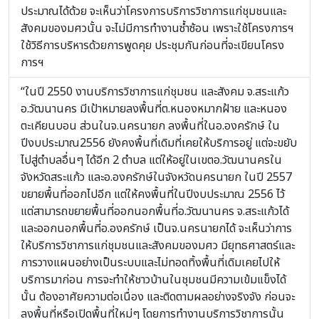
ประมาณได้ด้วย จะเห็นว่าโครงการบริการวิชาการแก่ชุมชนและ
สังคมของมศวนั้น จะไม่มีการทำงานซ้ำซ้อน เพราะใช้โครงการฯ
ใช้วิธีการบริหารด้วยการพูดคุย ประชุมกันก่อนที่จะเขียนโครง
การฯ
“ในปี 2550 งานบริการวิชาการแก่ชุมชน และสังคม จ.สระแก้ว
อ.วัฒนานคร มีเป้าหมายลงพื้นที่ต.หนองหมากฝ้าย และหนอง
ตะเคียนบอน ส่วนในจ.นครนายก ลงพื้นที่ในอ.องครักษ์ ใน
ปีงบประมาณ2556 ยังคงพื้นที่เดิมที่เคยให้บริการอยู่ แต่จะขยับ
ไปสู่ตำบลอื่นๆ ได้อีก 2 ตำบล แต่ให้อยู่ในเขตอ.วัฒนานครใน
จังหวัดสระแก้ว และอ.องครักษ์ในจังหวัดนครนายก ในปี 2557
ขยายพื้นที่ออกไปอีก แต่ให้คงพื้นที่ในปีงบประมาณ 2556 ไว้
แต่สามารถขยายพื้นที่ออกนอกพื้นที่อ.วัฒนานคร จ.สระแก้วได้
และออกนอกพื้นที่อ.องครักษ์ เป็นจ.นครนายกได้ จะเห็นว่าการ
ให้บริการวิชาการแก่ชุมชนและสังคมของมศว มียุทธศาสตร์และ
การวางแผนอย่างเป็นระบบและไม่ทอดทิ้งพื้นที่เดิมเคยไปให้
บริการมาก่อน การจะทำให้ชาวบ้านในชุมชนมีความเข้มแข็งได้
นั้น ต้องอาศัยความต่อเนื่อง และติดตามผลอย่างจริงจัง ก่อนจะ
ลงพื้นที่หรือเปิดพื้นที่ใหม่ๆ โดยการทำงานบริการวิชาการนั้น