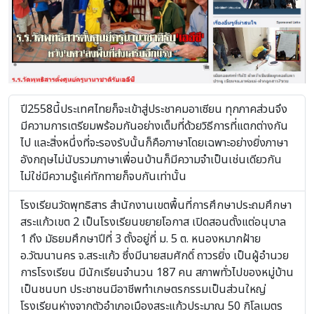
ปี2558นี้ประเทศไทยก็จะเข้าสู่ประชาคมอาเซียน ทุกภาคส่วนจึง
มีความการเตรียมพร้อมกันอย่างเต็มที่ด้วยวิธีการที่แตกต่างกัน
ไป และสิ่งหนึ่งที่จะรองรับนั้นก็คือภาษาโดยเฉพาะอย่างยิ่งภาษา
อังกฤษไม่นับรวมภาษาเพื่อนบ้านก็มีความจำเป็นเช่นเดียวกัน
ไม่ใช่มีความรู้แค่ทักทายก็จบกันเท่านั้น
โรงเรียนวัดพุทธิสาร สำนักงานเขตพื้นที่การศึกษาประถมศึกษา
สระแก้วเขต 2 เป็นโรงเรียนขยายโอกาส เปิดสอนตั้งแต่อนุบาล
1 ถึง มัธยมศึกษาปีที่ 3 ตั้งอยู่ที่ ม. 5 ต. หนองหมากฝ้าย
อ.วัฒนานคร จ.สระแก้ว ซึ่งมีนายสมศักดิ์ ถาวรยิ่ง เป็นผู้อำนวย
การโรงเรียน มีนักเรียนจำนวน 187 คน สภาพทั่วไปของหมู่บ้าน
เป็นชนบท ประชาชนมีอาชีพทำเกษตรกรรมเป็นส่วนใหญ่
โรงเรียนห่างจากตัวอำเภอเมืองสระแก้วประมาณ 50 กิโลเมตร