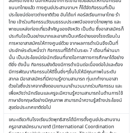
สมัครต่างชาติ นอกเหนือจากการเข้ามาช่วยสอนให้กับนักเรียน
ชนบทไทยแล้ว ทางศูนย์ประสานงานฯ ก็ได้จัดกิจรรมที่เป็น
ประโยชน์ต่อชาวต่างชาติด้วย อันได้แก่ คอร์สเรียนภาษาไทย รำ
ไทย เข้าร่วมกิจกรรมวัฒนธรรมประเพณีของชาวไทยพุทธ และ
พาชมแหล่งท่องเที่ยวสำคัญของจังหวัด เป็นต้น ซึ่งอาสาสมัครก็
ประทับใจเป็นอย่างมากและอาสาเป็นเครือข่ายของโรงเรียนใน
การหาอาสาสมัครให้ทางศูนย์ด้วย จากผลการดำเนินจึงเป็นที่
ประจักษ์ระดับหนึ่งว่า กิจกรรมที่ได้ทำในระยะ 7 เดือนที่ผ่านมา
นั้น เป็นประโยชน์ต่อนักเรียนที่ขาดโอกาสทางการศึกษาได้อย่าง
ดียิ่ง ดังนั้น กิจกรรมยังต้องมีการดำเนินต่อเนื่องต่อไปและต้อง
มีการพัฒนากิจกรรมให้ดีขึ้นยิ่งๆขึ้นไปให้มีคุณภาพในระดับ
สากล มีอาสาสมัครที่มีความรู้ความสามารถ ทุ่มเททำงานอาสา
ด้วยใจซึ่งปราศจากสิ่งตอบแทนมาจำนวนมากร่วมกิจกรรม และ
เพื่อหวังว่านักเรียนและครูจะมีความรู้ความสามารถในด้านการใช้
ภาษาอังกฤษดีอย่างมีคุณภาพ สามารถนำความรู้สร้างประโยชน์
สุขต่อประเทศชาติต่อไป
ขณะเดียวกันโรงเรียนวัดพุทธิสารได้มีการตั้งศูนย์ประสานงาน
ครูอาสาสมัครนานาชาติ (International Coordination