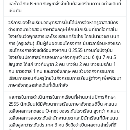
และใกล้กับประเทศกัมพูชาจึงจำเป็นต้องเตรียมความอย่างเติมที่
เช่นกัน
วิธีการของโรงเรียนวัดพุทธิสารนั้นได้มีการจัดหาครูอาสาสมัคร
ต่างชาติมาช่วยสอนภาษาอังกฤษให้กับนักเรียนที่ขาดโอกาสใน
โรงเรียนวัดพุทธิสารและโรงเรียนเครือข่าย โดยมีนายวิชัย นนท
การ (ครูเจสัน) เป็นผู้รับผิดชอบโครงการ นับเวลาย้อนหลังแรก
เริ่มโครงการตั้งแต่เดือนสิงหาคม ปี 2555 มาจนถึงปัจจุบัน
โรงเรียนมีอาสาสมัครสอนภาษาอังกฤษจำนวน 6 รุ่น 7 คน 5
สัญชาติ ได้แก่ ชาวกัมพูชา 2 คน ชาวจีน 2 คน ชาวอเมริกัน 1
คน ชาวอิตาลี 1 คน และชาวอังกฤษ คน ร่วมจัดกิจกรรมการ
เรียนการสอนกับครูไทยในกิจกรรมการเรียนรู้ต่างๆ เพื่อพัฒนา
ภาษาอังกฤษอย่างเต็มที่เต็มกำลัง
ผลการในการดำเนินการในภาคเรียนที่ผ่านมาในปีการศึกษา
2555 นักเรียนได้มีพัฒนาการเรียนภาษาอังกฤษดีขึ้น คะแนน
เฉลี่ยผลการทดสอบ O-net ของระดับโรงเรียน สูงกว่า คะแนน
เฉลี่ยผลการสอบระดับสำนักงานเขต และมีนักเรียนที่มีคะแนน
เฉลี่ยสูงกว่าระดับประเทศ 3 คน ซึ่งถือว่าเป็นผลงานสำเร็จที่ดี