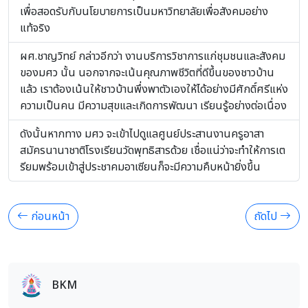
เพื่อสอดรับกับนโยบายการเป็นมหาวิทยาลัยเพื่อสังคมอย่าง
แท้จริง
ผศ.ชาญวิทย์ กล่าวอีกว่า งานบริการวิชาการแก่ชุมชนและสังคม
ของมศว นั้น นอกจากจะเน้นคุณภาพชีวิตที่ดีขึ้นของชาวบ้าน
แล้ว เราต้องเน้นให้ชาวบ้านพึ่งพาตัวเองให้ได้อย่างมีศักดิ์ศรีแห่ง
ความเป็นคน มีความสุขและเกิดการพัฒนา เรียนรู้อย่างต่อเนื่อง
ดังนั้นหากทาง มศว จะเข้าไปดูแลศูนย์ประสานงานครูอาสา
สมัครนานาชาติโรงเรียนวัดพุทธิสารด้วย เชื่อแน่ว่าจะทำให้การเต
รียมพร้อมเข้าสู่ประชาคมอาเซียนก็จะมีความคืบหน้ายิ่งขึ้น
ก่อนหน้า
ถัดไป
BKM