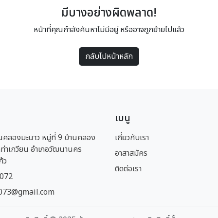
มีบางอย่างผิดพลาด!
หน้าที่คุณกำลังค้นหาไม่มีอยู่ หรืออาจถูกย้ายไปแล้ว
กลับไปหน้าหลัก
เมนู
นคลองมะนาว หมู่ที่ 9 บ้านคลอง
เกี่ยวกับเรา
ท่าเกวียน อำเภอวัฒนานคร
อาสาสมัคร
ก้ว
ติดต่อเรา
1072
073@gmail.com