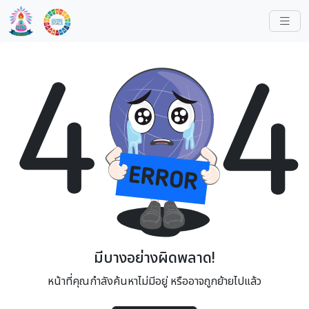
มีบางอย่างผิดพลาด!
หน้าที่คุณกำลังค้นหาไม่มีอยู่ หรืออาจถูกย้ายไปแล้ว