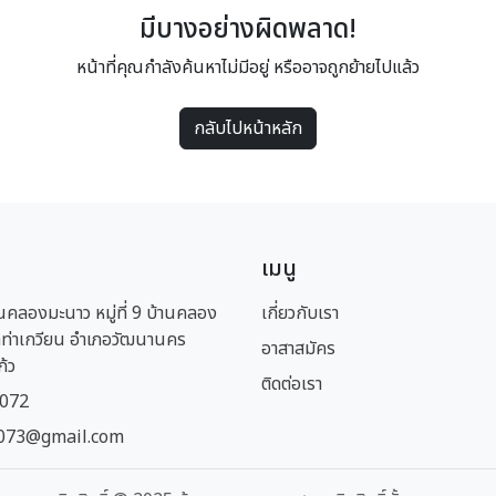
มีบางอย่างผิดพลาด!
หน้าที่คุณกำลังค้นหาไม่มีอยู่ หรืออาจถูกย้ายไปแล้ว
กลับไปหน้าหลัก
เมนู
นคลองมะนาว หมู่ที่ 9 บ้านคลอง
เกี่ยวกับเรา
ท่าเกวียน อำเภอวัฒนานคร
อาสาสมัคร
ก้ว
ติดต่อเรา
1072
073@gmail.com