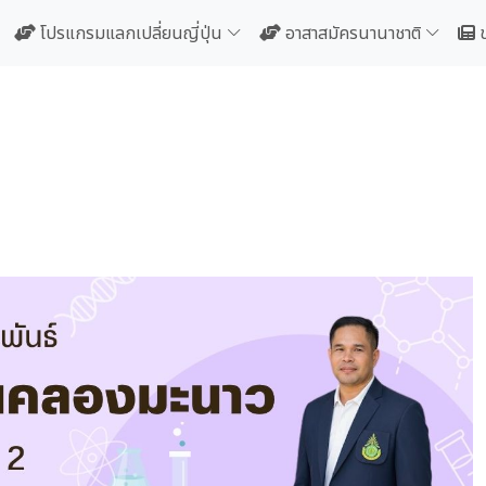
โปรแกรมแลกเปลี่ยนญี่ปุ่น
อาสาสมัครนานาชาติ