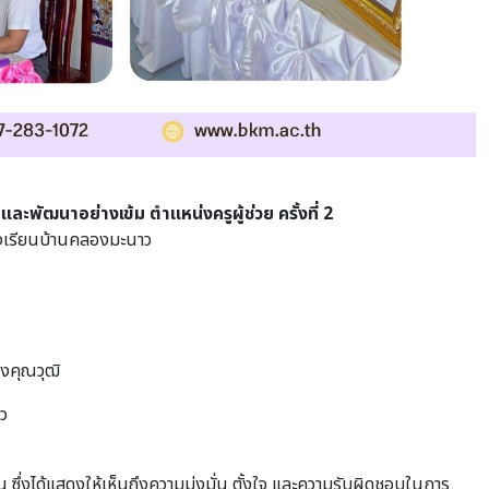
ะพัฒนาอย่างเข้ม ตำแหน่งครูผู้ช่วย ครั้งที่ 2
โรงเรียนบ้านคลองมะนาว
งคุณวุฒิ
ว
 ซึ่งได้แสดงให้เห็นถึงความมุ่งมั่น ตั้งใจ และความรับผิดชอบในการ