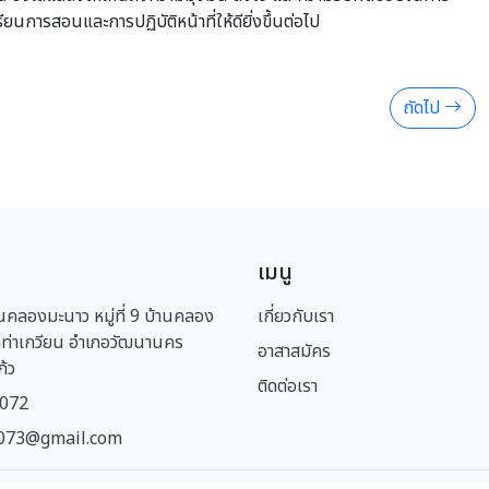
นการสอนและการปฏิบัติหน้าที่ให้ดียิ่งขึ้นต่อไป
ถัดไป
เมนู
นคลองมะนาว หมู่ที่ 9 บ้านคลอง
เกี่ยวกับเรา
ท่าเกวียน อำเภอวัฒนานคร
อาสาสมัคร
ก้ว
ติดต่อเรา
1072
073@gmail.com