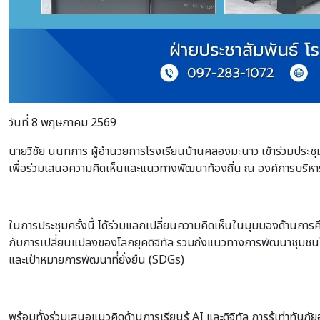
วันที่ 8 พฤษภาคม 2569
นายวิชัย นนทการ ผู้อำนวยการโรงเรียนบ้านคลองมะนาว เข้าร่วมประ
เพื่อร่วมเสนอความคิดเห็นและแนวทางพัฒนาท้องถิ่น ณ องค์การบริหา
ในการประชุมครั้งนี้ ได้ร่วมแลกเปลี่ยนความคิดเห็นในมุมมองด้าน
กับการเปลี่ยนแปลงของโลกยุคดิจิทัล รวมถึงแนวทางการพัฒนาชุมชนใ
และเป้าหมายการพัฒนาที่ยั่งยืน (SDGs)
พร้อมทั้งร่วมเสนอแนวคิดด้านการเรียนรู้ AI และดิจิทัล การรู้เท่าท