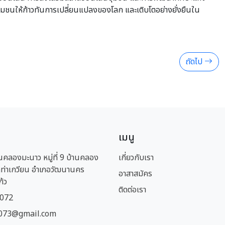
นชุมชนให้ก้าวทันการเปลี่ยนแปลงของโลก และเติบโตอย่างยั่งยืนใน
ถัดไป
เมนู
นคลองมะนาว หมู่ที่ 9 บ้านคลอง
เกี่ยวกับเรา
ท่าเกวียน อำเภอวัฒนานคร
อาสาสมัคร
ก้ว
ติดต่อเรา
1072
073@gmail.com