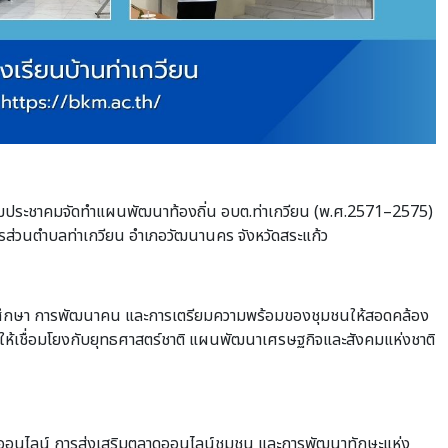
ชุมประชาคมจัดทำแผนพัฒนาท้องถิ่น อบต.ท่าเกวียน (พ.ศ.2571–2575)
รส่วนตำบลท่าเกวียน อำเภอวัฒนานคร จังหวัดสระแก้ว
การศึกษา การพัฒนาคน และการเตรียมความพร้อมของชุมชนให้สอดคล้อง
ห้เชื่อมโยงกับยุทธศาสตร์ชาติ แผนพัฒนาเศรษฐกิจและสังคมแห่งชาติ
ันภัยออนไลน์ การส่งเสริมตลาดออนไลน์ชุมชน และการพัฒนาทักษะแห่ง