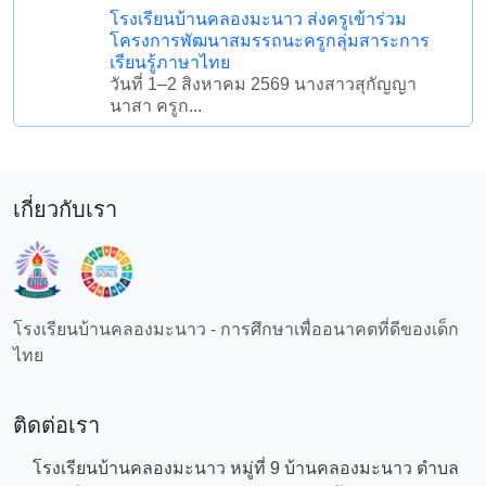
เกี่ยวกับเรา
โรงเรียนบ้านคลองมะนาว - การศึกษาเพื่ออนาคตที่ดีของเด็กไทย
ติดต่อเรา
โรงเรียนบ้านคลองมะนาว หมู่ที่ 9 บ้านคลองมะนาว ตำบลท่า
เกวียน อำเภอวัฒนานคร จังหวัดสระแก้ว
097-283-1072
nontakan073@gmail.com
เมนู