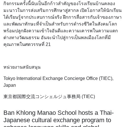
จำเป็นสำหรับการดำรงชีวิตในสังคมโลก พร้อมปลูกฝังความเข้าใจอัน
ดีและความเคารพในความแตกต่างทางวัฒนธรรม อันจะนำไปสู่การ
เป็นพลเมืองโลกที่มีคุณภาพในศตวรรษที่ 21
หน่วยงานสนับสนุน
Tokyo International Exchange Concierge Office (TIEC),
Japan
東京都国際交流コンシェルジュ事務局 (TIEC)
Ban Khlong Manao School hosts a Thai-
Japanese cultural exchange program to
enhance language skills and global
citizenship
ก่อนหน้า
ถัดไป