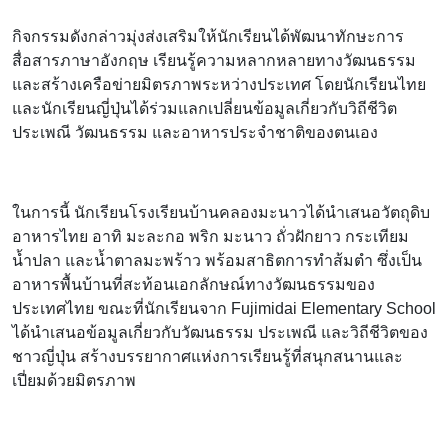
ภาษาอังกฤษ เรียนรู้ความหลากหลายทางวัฒนธรรม และสร้างเครือ
ข่ายมิตรภาพระหว่างประเทศ โดยนักเรียนไทยและนักเรียนญี่ปุ่นได้
ร่วมแลกเปลี่ยนข้อมูลเกี่ยวกับวิถีชีวิต ประเพณี วัฒนธรรม และอาหาร
ประจำชาติของตนเอง
ในการนี้ นักเรียนโรงเรียนบ้านคลองมะนาวได้นำเสนอวัตถุดิบอาหาร
ไทย อาทิ มะละกอ พริก มะนาว ถั่วฝักยาว กระเทียม น้ำปลา และน้ำตาล
มะพร้าว พร้อมสาธิตการทำส้มตำ ซึ่งเป็นอาหารพื้นบ้านที่สะท้อน
เอกลักษณ์ทางวัฒนธรรมของประเทศไทย ขณะที่นักเรียนจาก
Fujimidai Elementary School ได้นำเสนอข้อมูลเกี่ยวกับ
วัฒนธรรม ประเพณี และวิถีชีวิตของชาวญี่ปุ่น สร้างบรรยากาศแห่ง
การเรียนรู้ที่สนุกสนานและเปี่ยมด้วยมิตรภาพ
กิจกรรมครั้งนี้นับเป็นอีกก้าวสำคัญของโรงเรียนบ้านคลองมะนาวใน
การส่งเสริมการศึกษาสู่สากล เปิดโอกาสให้นักเรียนได้เรียนรู้จาก
ประสบการณ์จริง ฝึกการสื่อสารกับเจ้าของภาษา และพัฒนาทักษะที่