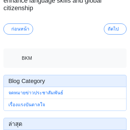
BKM
Blog Category
จดหมายข่าวประชาสัมพันธ์
เรื่องแรงบันดาลใจ
ล่าสุด
ผู้อำนวยการโรงเรียนบ้านคลองมะนาว ร่วมเป็น
คณะกรรมการประเมินครูผู้ช่วย โรงเรียนบ้านเขา
จาน
วันที่ 4 สิงหาคม 2569 นายวิชัย นนทการ ผู้อำนว
ยก...