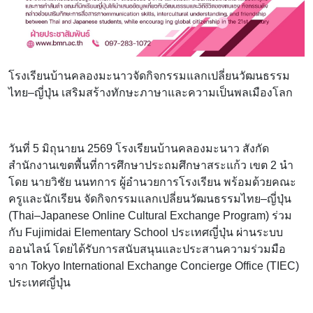
โรงเรียนบ้านคลองมะนาวจัดกิจกรรมแลกเปลี่ยนวัฒนธรรมไทย–
ญี่ปุ่น เสริมสร้างทักษะภาษาและความเป็นพลเมืองโลก
วันที่ 5 มิถุนายน 2569 โรงเรียนบ้านคลองมะนาว สังกัดสำนักงาน
เขตพื้นที่การศึกษาประถมศึกษาสระแก้ว เขต 2 นำโดย นายวิชัย นนท
การ ผู้อำนวยการโรงเรียน พร้อมด้วยคณะครูและนักเรียน จัด
กิจกรรมแลกเปลี่ยนวัฒนธรรมไทย–ญี่ปุ่น (Thai–Japanese
Online Cultural Exchange Program) ร่วมกับ Fujimidai
Elementary School ประเทศญี่ปุ่น ผ่านระบบออนไลน์ โดยได้รับ
การสนับสนุนและประสานความร่วมมือจาก Tokyo International
Exchange Concierge Office (TIEC) ประเทศญี่ปุ่น
กิจกรรมดังกล่าวมุ่งส่งเสริมให้นักเรียนได้พัฒนาทักษะการสื่อสาร