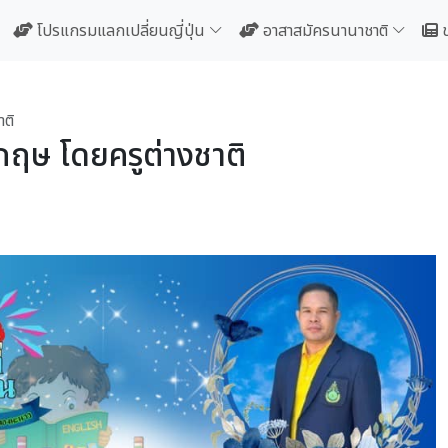
โปรแกรมแลกเปลี่ยนญี่ปุ่น
อาสาสมัครนานาชาติ
ติ
ฤษ โดยครูต่างชาติ