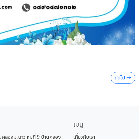
ถัดไป
เมนู
นคลองมะนาว หมู่ที่ 9 บ้านคลอง
เกี่ยวกับเรา