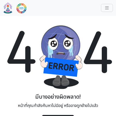
มีบางอย่างผิดพลาด!
หน้าที่คุณกำลังค้นหาไม่มีอยู่ หรืออาจถูกย้ายไปแล้ว