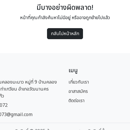
มีบางอย่างผิดพลาด!
หน้าที่คุณกำลังค้นหาไม่มีอยู่ หรืออาจถูกย้ายไปแล้ว
กลับไปหน้าหลัก
เมนู
นคลองมะนาว หมู่ที่ 9 บ้านคลอง
เกี่ยวกับเรา
ท่าเกวียน อำเภอวัฒนานคร
อาสาสมัคร
ก้ว
ติดต่อเรา
1072
073@gmail.com