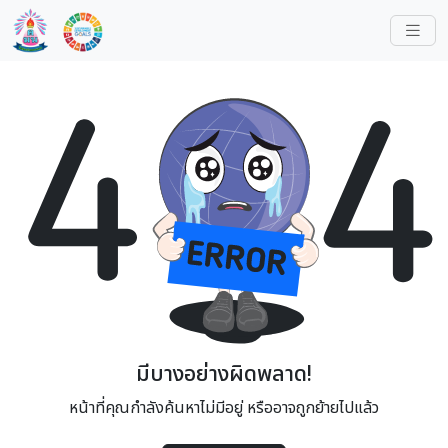
มีบางอย่างผิดพลาด!
หน้าที่คุณกำลังค้นหาไม่มีอยู่ หรืออาจถูกย้ายไปแล้ว