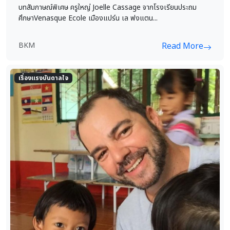
บทสัมภาษณ์พิเศษ ครูใหญ่ Joelle Cassage จากโรงเรียนประถม
ศึกษาVenasque Ecole เมืองแปร์น เล ฟงแตน...
BKM
Read More
เรื่องแรงบันดาลใจ