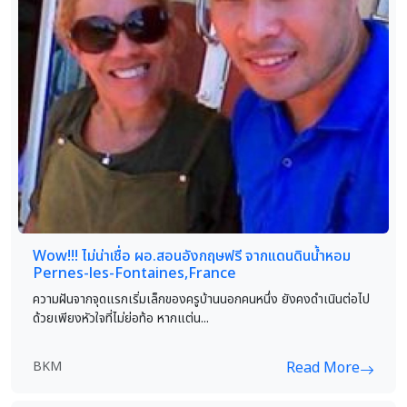
Wow!!! ไม่น่าเชื่อ ผอ.สอนอังกฤษฟรี จากแดนดินน้ำหอม
Pernes-les-Fontaines,France
ความฝันจากจุดแรกเริ่มเล็กของครูบ้านนอกคนหนึ่ง ยังคงดำเนินต่อไป
ด้วยเพียงหัวใจที่ไม่ย่อท้อ หากแต่น...
BKM
Read More