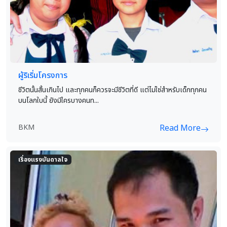
ผู้ริเริ่มโครงการ
ชีวิตนั้นสั้นเกินไป และทุกคนก็ควรจะมีชีวิตที่ดี แต่ไม่ใช่สำหรับเด็กทุกคน
บนโลกใบนี้ ยังมีใครบางคนท...
BKM
Read More
เรื่องแรงบันดาลใจ