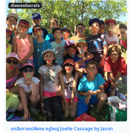
เรื่องแรงบันดาลใจ
บทสัมภาษณ์พิเศษ ครูใหญ่ Joelle Cassage by Jason