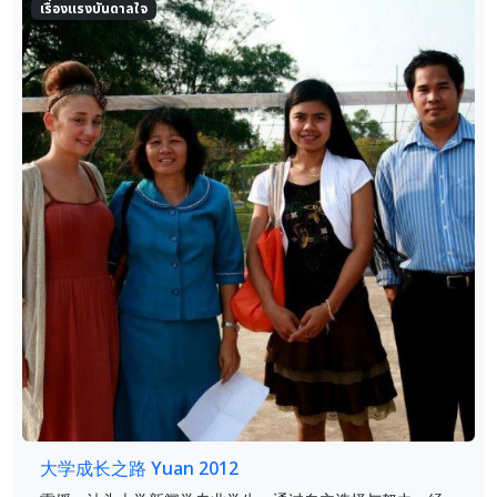
เรื่องแรงบันดาลใจ
大学成长之路 Yuan 2012