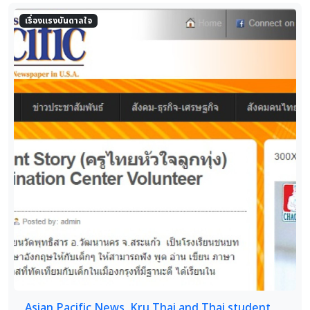
เรื่องแรงบันดาลใจ
Asian Pacific News, Kru Thai and Thai student