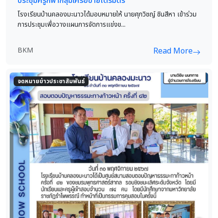
ประชุมครูกีฬากลุ่มเครือข่ายไตรมิตร
โรงเรียนบ้านคลองมะนาวได้มอบหมายให้ นายศุภวิชญ์ ชินสีหา เข้าร่วม
การประชุมเพื่อวางแผนการจัดการแข่งข...
BKM
Read More
จดหมายข่าวประชาสัมพันธ์