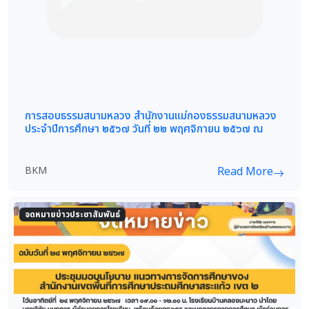
การสอบธรรมสนามหลวง สำนักงานแม่กองธรรมสนามหลวง
ประจำปีการศึกษา ๒๕๖๗ วันที่ ๒๒ พฤศจิกายน ๒๕๖๗ ณ
BKM
Read More
จดหมายข่าวประชาสัมพันธ์