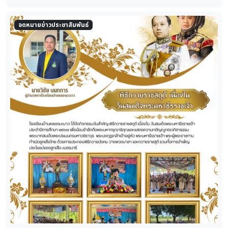
จดหมายข่าวประชาสัมพันธ์